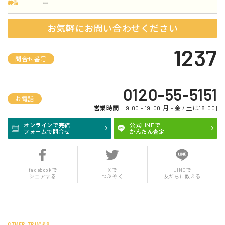
ー
装備
お気軽にお問い合わせください
1237
問合せ番号
0120-55-5151
お電話
営業時間
9:00 - 19:00[月 - 金 / 土は18:00]
オンラインで完結
公式LINEで
フォームで問合せ
かんたん査定
facebookで
Xで
LINEで
シェアする
つぶやく
友だちに教える
OTHER TRUCKS