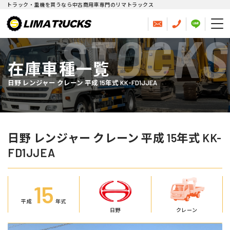
トラック・重機を買うなら中古商用車専門のリマトラックス
STOCKS
在庫車種一覧
日野 レンジャー クレーン 平成 15年式 KK-FD1JJEA
日野 レンジャー クレーン 平成 15年式 KK-
FD1JJEA
15
平成
年式
日野
クレーン