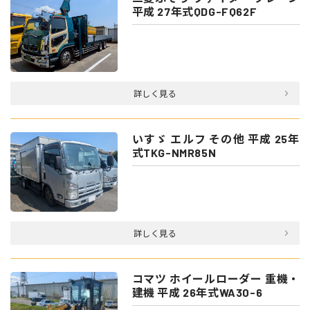
平成 27年式QDG-FQ62F
詳しく見る
いすゞ エルフ その他 平成 25年
式TKG-NMR85N
詳しく見る
コマツ ホイールローダー 重機・
建機 平成 26年式WA30-6