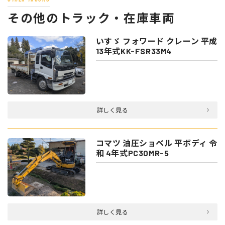
その他のトラック・在庫車両
いすゞ フォワード クレーン 平成
13年式KK-FSR33M4
詳しく見る
コマツ 油圧ショベル 平ボディ 令
和 4年式PC30MR-5
詳しく見る