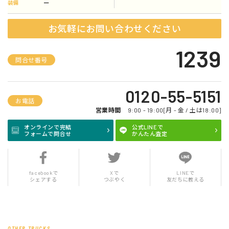
ー
装備
お気軽にお問い合わせください
1239
問合せ番号
0120-55-5151
お電話
営業時間
9:00 - 19:00[月 - 金 / 土は18:00]
オンラインで完結
公式LINEで
フォームで問合せ
かんたん査定
facebookで
Xで
LINEで
シェアする
つぶやく
友だちに教える
OTHER TRUCKS