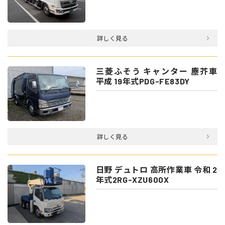
詳しく見る
三菱ふそう キャンター 塵芥車
平成 19年式PDG-FE83DY
詳しく見る
日野 デュトロ 高所作業車 令和 2
年式2RG-XZU600X