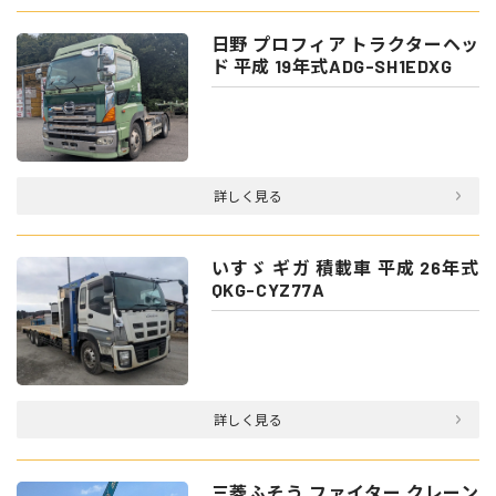
日野 プロフィア トラクターヘッ
ド 平成 19年式ADG-SH1EDXG
詳しく見る
いすゞ ギガ 積載車 平成 26年式
QKG-CYZ77A
詳しく見る
三菱ふそう ファイター クレーン