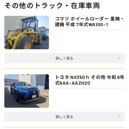
その他のトラック・在庫車両
コマツ ホイールローダー 重機・
建機 平成 7年式WA100-1
詳しく見る
トヨタ NX350ｈ その他 令和 6年
式6AA-AAZH20
詳しく見る