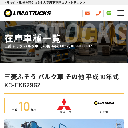
トラック・重機を買うなら中古商用車専門のリマトラックス
STOCKS
在庫車種一覧
三菱ふそう バルク車 その他 平成 10年式 KC-FK629GZ
三菱ふそう バルク車 その他 平成 10年式
KC-FK629GZ
10
平成
年式
三菱ふそう
その他