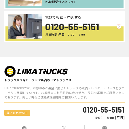
24時間受付いたします
電話で相談・申込する
0120-55-5151
営業時間 |平日 9:00 - 18:00
トラック買うならトラック販売のリマトラックス
LIMA TRUCKSでは、お客様のご要望に応じたトラックの販売・レンタル・リースをグロ
ーバルに展開しています。お客様のご利用目的に合わせた、多彩な運用をご用意いたし
ております。新しい時代の流通資産運用をご提案いたします。
0120-55-5151
問い合わせ窓口
9:00 - 18:00 [平日]