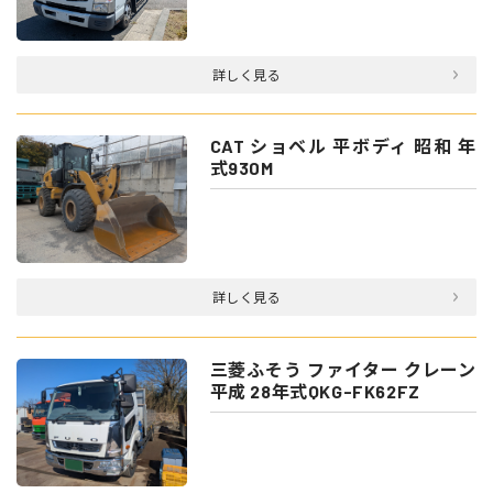
詳しく見る
CAT ショベル 平ボディ 昭和 年
式930M
詳しく見る
三菱ふそう ファイター クレーン
平成 28年式QKG-FK62FZ