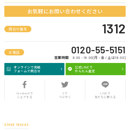
お気軽にお問い合わせください
1312
問合せ番号
0120-55-5151
お電話
営業時間
9:00 - 19:00[月 - 金 / 土は18:00]
オンラインで完結
公式LINEで
フォームで問合せ
かんたん査定
facebookで
Xで
LINEで
シェアする
つぶやく
友だちに教える
OTHER TRUCKS