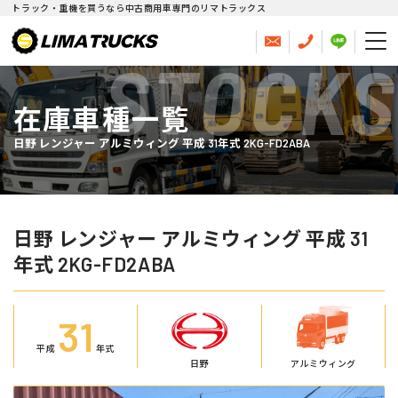
トラック・重機を買うなら中古商用車専門のリマトラックス
STOCKS
在庫車種一覧
日野 レンジャー アルミウィング 平成 31年式 2KG-FD2ABA
日野 レンジャー アルミウィング 平成 31
年式 2KG-FD2ABA
31
平成
年式
日野
アルミウィング