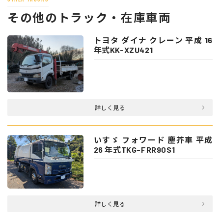
その他のトラック・在庫車両
トヨタ ダイナ クレーン 平成 16
年式KK-XZU421
詳しく見る
いすゞ フォワード 塵芥車 平成
26 年式TKG-FRR90S1
詳しく見る