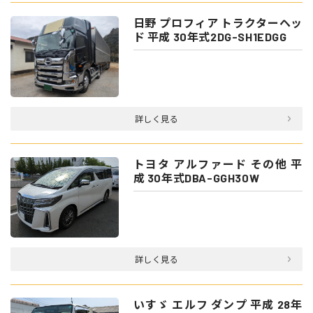
日野 プロフィア トラクターヘッ
ド 平成 30年式2DG-SH1EDGG
詳しく見る
トヨタ アルファード その他 平
成 30年式DBA-GGH30W
詳しく見る
いすゞ エルフ ダンプ 平成 28年