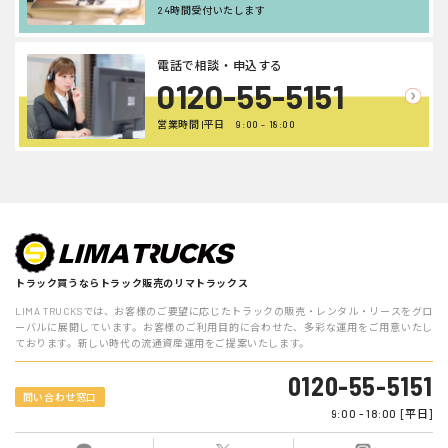
24時間受付いたします
電話で相談・申込する
0120-55-5151
営業時間 |平日 9:00 - 18:00
トラック買うならトラック販売のリマトラックス
LIMA TRUCKSでは、お客様のご要望に応じたトラックの販売・レンタル・リースをグロ
ーバルに展開しています。お客様のご利用目的に合わせた、多彩な運用をご用意いたし
ております。新しい時代の流通資産運用をご提案いたします。
0120-55-5151
問い合わせ窓口
9:00 - 18:00 [平日]