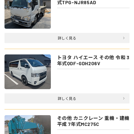
式TPG-NJR85AD
詳しく見る
トヨタ ハイエース その他 令和 3
年式QDF-GDH206V
詳しく見る
その他 カニクレーン 重機・建機
平成 7年式MC275C