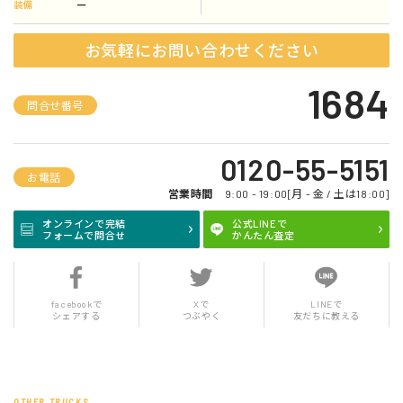
ー
装備
お気軽にお問い合わせください
1684
問合せ番号
0120-55-5151
お電話
営業時間
9:00 - 19:00[月 - 金 / 土は18:00]
オンラインで完結
公式LINEで
フォームで問合せ
かんたん査定
facebookで
Xで
LINEで
シェアする
つぶやく
友だちに教える
OTHER TRUCKS