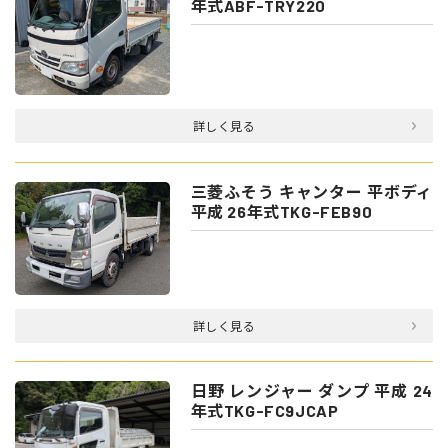
年式ABF-TRY220
詳しく見る
三菱ふそう キャンター 平ボディ
平成 26年式TKG-FEB90
詳しく見る
日野 レンジャー ダンプ 平成 24
年式TKG-FC9JCAP