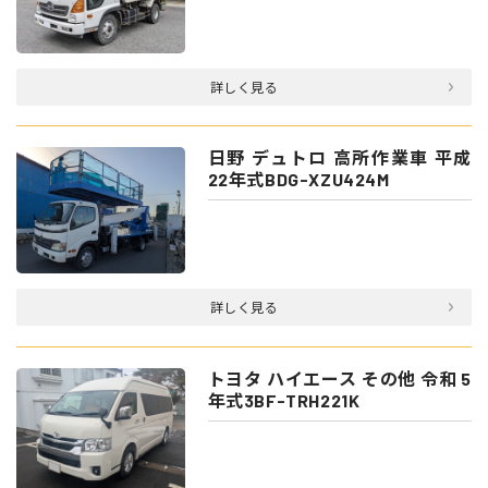
詳しく見る
日野 デュトロ 高所作業車 平成
22年式BDG-XZU424M
詳しく見る
トヨタ ハイエース その他 令和 5
年式3BF-TRH221K