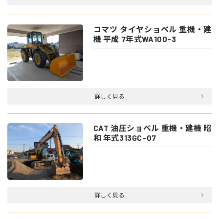
コマツ タイヤショベル 重機・建
機 平成 7年式WA100-3
詳しく見る
CAT 油圧ショベル 重機・建機 昭
和 年式313GC-07
詳しく見る