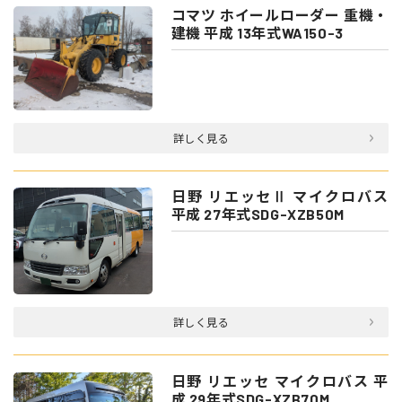
コマツ ホイールローダー 重機・
建機 平成 13年式WA150-3
詳しく見る
日野 リエッセⅡ マイクロバス
平成 27年式SDG-XZB50M
詳しく見る
日野 リエッセ マイクロバス 平
成 29年式SDG-XZB70M