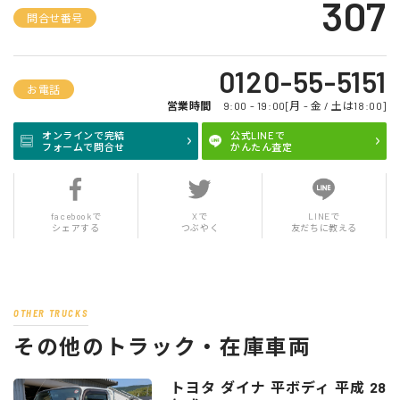
307
問合せ番号
0120-55-5151
お電話
営業時間
9:00 - 19:00[月 - 金 / 土は18:00]
オンラインで完結
公式LINEで
フォームで問合せ
かんたん査定
facebookで
Xで
LINEで
シェアする
つぶやく
友だちに教える
OTHER TRUCKS
その他のトラック・在庫車両
トヨタ ダイナ 平ボディ 平成 28