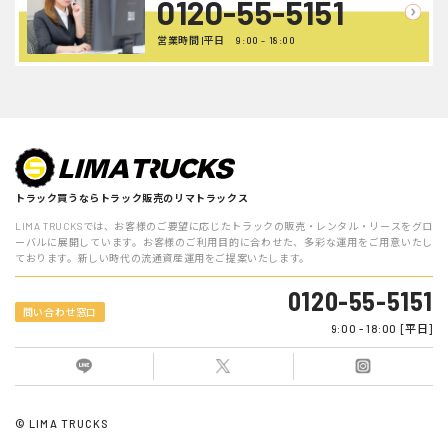
0120-55-5151
営業時間 |平日 9:00 - 18:00
トラック買うならトラック販売のリマトラックス
LIMA TRUCKSでは、お客様のご要望に応じたトラックの販売・レンタル・リースをグロ
ーバルに展開しています。お客様のご利用目的に合わせた、多彩な運用をご用意いたし
ております。新しい時代の流通資産運用をご提案いたします。
0120-55-5151
問い合わせ窓口
9:00 - 18:00 [平日]
© LIMA TRUCKS