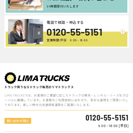
24時間受付いたします
電話で相談・申込する
0120-55-5151
営業時間 |平日 9:00 - 18:00
トラック買うならトラック販売のリマトラックス
LIMA TRUCKSでは、お客様のご要望に応じたトラックの販売・レンタル・リースをグロ
ーバルに展開しています。お客様のご利用目的に合わせた、多彩な運用をご用意いたし
ております。新しい時代の流通資産運用をご提案いたします。
0120-55-5151
問い合わせ窓口
9:00 - 18:00 [平日]