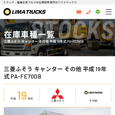
トラック・重機を買うなら中古商用車専門のリマトラックス
STOCKS
在庫車種一覧
三菱ふそう キャンター その他 平成 19年式 PA-FE70DB
三菱ふそう キャンター その他 平成 19年
式 PA-FE70DB
19
平成
年式
三菱ふそう
その他