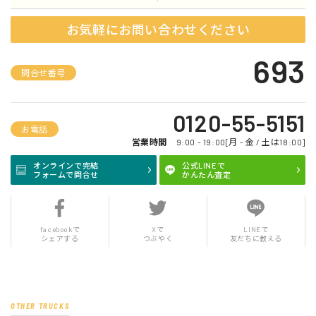
お気軽にお問い合わせください
693
問合せ番号
0120-55-5151
お電話
営業時間
9:00 - 19:00[月 - 金 / 土は18:00]
オンラインで完結
公式LINEで
フォームで問合せ
かんたん査定
facebookで
Xで
LINEで
シェアする
つぶやく
友だちに教える
OTHER TRUCKS