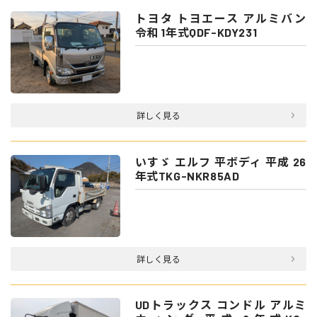
トヨタ トヨエース アルミバン
令和 1年式QDF-KDY231
詳しく見る
いすゞ エルフ 平ボディ 平成 26
年式TKG-NKR85AD
詳しく見る
UDトラックス コンドル アルミ