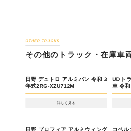
OTHER TRUCKS
その他のトラック・在庫車両
日野 デュトロ アルミバン 令和 3
UDト
年式2RG-XZU712M
令和 1年
詳しく見る