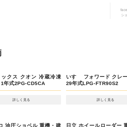
fac
シ
ラックス クオン 冷蔵冷凍車
いすゞ フォワード クレー
式2PG-CD5CA
29年式LPG-FTR90S2
詳しく見る
詳しく見る