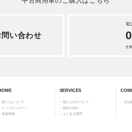
中古商用車のご購入はこちら
電
0
お問い合わせ
営業時
HOME
SERVICES
COMP
私たちについて
私たちのサービス
会社
トップメッセージ
販売の流れ
新着情報
よくある質問