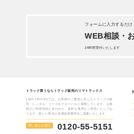
フォームに入力するだけ
WEB相談・
24時間受付いたします
トラック買うならトラック販売のリマトラックス
LIMA TRUCKSでは、お客様のご要望に応じたトラックの販
売・レンタル・リースをグローバルに展開しています。お客
様のご利用目的に合わせた、多彩な運用をご用意いたしてお
ります。新しい時代の流通資産運用をご提案いたします。