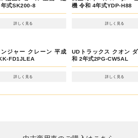
コ 油圧ショベル 重機・建
日立 ホイールローダー 
年式SK200-8
機 令和 4年式YDP-H88
詳しく見る
詳しく見る
ンジャー クレーン 平成 15
UDトラックス クオン ダ
FD1JLEA
2年式2PG-CW5AL
詳しく見る
詳しく見る