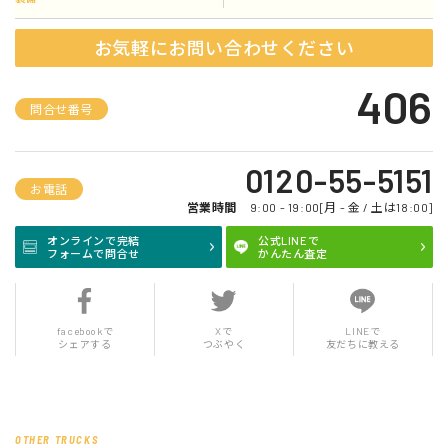
お気軽にお問い合わせください
406
問合せ番号
0120-55-5151
お電話
営業時間
9:00 - 19:00[月 - 金 / 土は18:00]
オンラインで完結
公式LINEで
フォームで問合せ
かんたん査定
facebookで
Xで
LINEで
シェアする
つぶやく
友だちに教える
OTHER TRUCKS