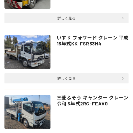
詳しく見る
いすゞ フォワード クレーン 平成
13年式KK-FSR33M4
詳しく見る
三菱ふそう キャンター クレーン
令和 5年式2RG-FEAV0