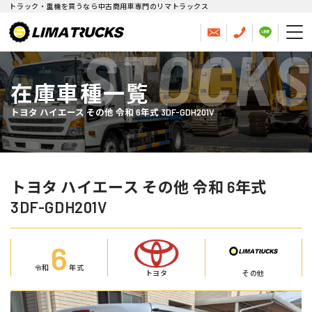
トラック・重機を買うなら中古商用車専門のリマトラックス
STOCKS
在庫車種一覧
トヨタ ハイエース その他 令和 6年式 3DF-GDH201V
トヨタ ハイエース その他 令和 6年式
3DF-GDH201V
6
令和
年式
トヨタ
その他