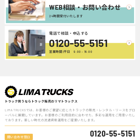
WEB相談・お問い合わせ
24時間受付いたします
電話で相談・申込する
0120-55-5151
営業時間 |平日 9:00 - 18:00
トラック買うならトラック販売のリマトラックス
LIMA TRUCKSでは、お客様のご要望に応じたトラックの販売・レンタル・リースをグロ
ーバルに展開しています。お客様のご利用目的に合わせた、多彩な運用をご用意いたし
ております。新しい時代の流通資産運用をご提案いたします。
0120-55-5151
問い合わせ窓口