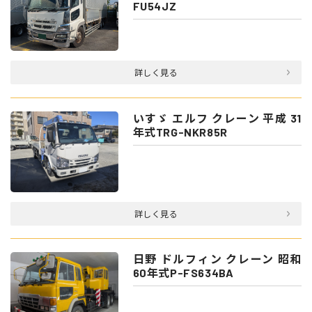
FU54JZ
詳しく見る
いすゞ エルフ クレーン 平成 31
年式TRG-NKR85R
詳しく見る
日野 ドルフィン クレーン 昭和
60年式P-FS634BA