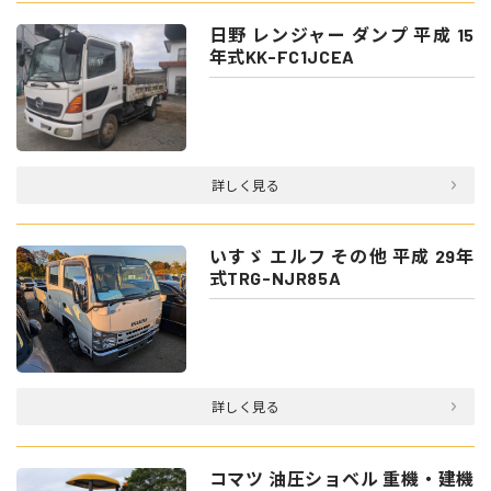
日野 レンジャー ダンプ 平成 15
年式KK-FC1JCEA
詳しく見る
いすゞ エルフ その他 平成 29年
式TRG-NJR85A
詳しく見る
コマツ 油圧ショベル 重機・建機