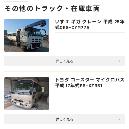
その他のトラック・在庫車両
いすゞ ギガ クレーン 平成 25年
式QKG-CYM77A
詳しく見る
トヨタ コースター マイクロバス
平成 17年式PB-XZB51
詳しく見る