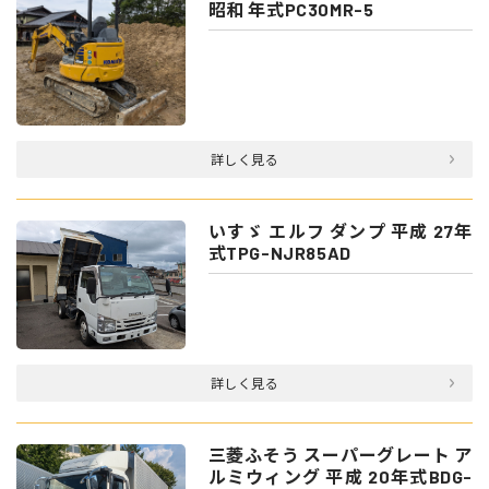
昭和 年式PC30MR-5
詳しく見る
いすゞ エルフ ダンプ 平成 27年
式TPG-NJR85AD
詳しく見る
三菱ふそう スーパーグレート ア
ルミウィング 平成 20年式BDG-