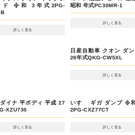
ラックス クオン トラクター
令和 3年式2PG-GK5AAB
詳しく見る
コマツ 油圧ショベル 重
昭和 年式PC30MR-1
詳しく見る
トヨタ ダイナ 平ボディ 
年式TKG-XZU730