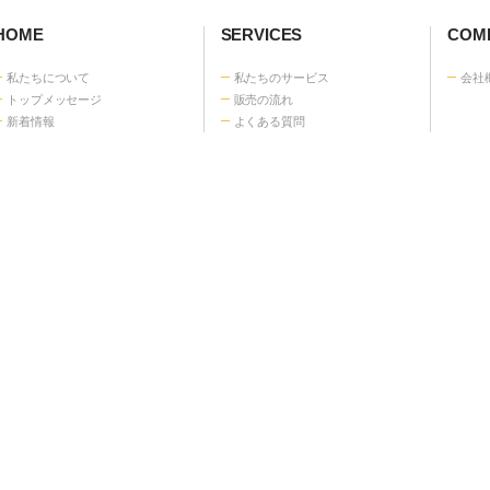
電
0
お問い合わせ
営業時
HOME
SERVICES
COMP
私たちについて
私たちのサービス
会社
トップメッセージ
販売の流れ
新着情報
よくある質問