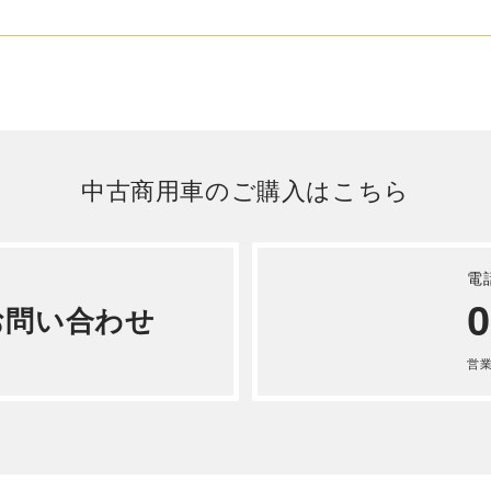
詳しく見る
レンジャー アルミウィング
年式TKG-FD9JLAG
詳しく見る
中古商用車のご購入はこちら