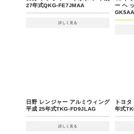
日野 レンジャー 平ボディ 平成
UDト
27年式QKG-FE7JMAA
ヘッド 
詳しく見る