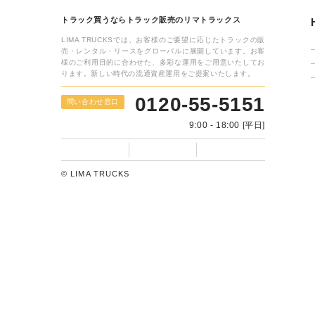
フォームに入力するだけ
WEB相談・
24時間受付いたします
トラック買うならトラック販売のリマトラックス
LIMA TRUCKSでは、お客様のご要望に応じたトラックの販
売・レンタル・リースをグローバルに展開しています。お客
様のご利用目的に合わせた、多彩な運用をご用意いたしてお
ります。新しい時代の流通資産運用をご提案いたします。
0120-55-5151
問い合わせ窓口
9:00 - 18:00 [平日]