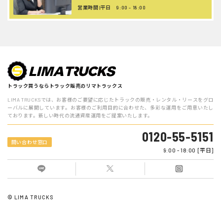
営業時間 |平日 9:00 - 18:00
トラック買うならトラック販売のリマトラックス
LIMA TRUCKSでは、お客様のご要望に応じたトラックの販売・レンタル・リースをグロ
ーバルに展開しています。お客様のご利用目的に合わせた、多彩な運用をご用意いたし
ております。新しい時代の流通資産運用をご提案いたします。
0120-55-5151
問い合わせ窓口
9:00 - 18:00 [平日]
© LIMA TRUCKS