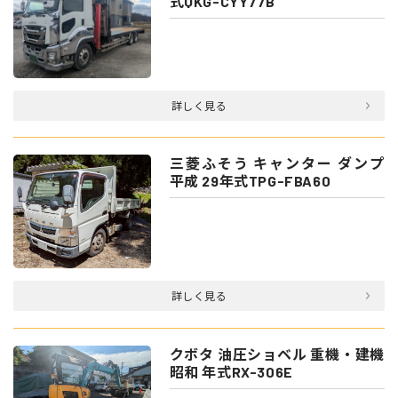
式QKG-CYY77B
詳しく見る
三菱ふそう キャンター ダンプ
平成 29年式TPG-FBA60
詳しく見る
クボタ 油圧ショベル 重機・建機
昭和 年式RX-306E