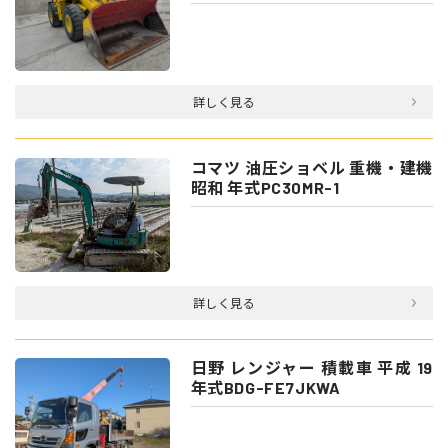
詳しく見る
コマツ 油圧ショベル 重機・建機
昭和 年式PC30MR-1
詳しく見る
日野 レンジャー 積載車 平成 19
年式BDG-FE7JKWA