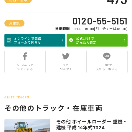
0120-55-5151
お電話
営業時間
9:00 - 19:00[月 - 金 / 土は18:00]
オンラインで完結
公式LINEで
フォームで問合せ
かんたん査定
facebookで
Xで
LINEで
シェアする
つぶやく
友だちに教える
OTHER TRUCKS
その他のトラック・在庫車両
その他 ホイールローダー 重機・
建機 平成 14年式70ZA