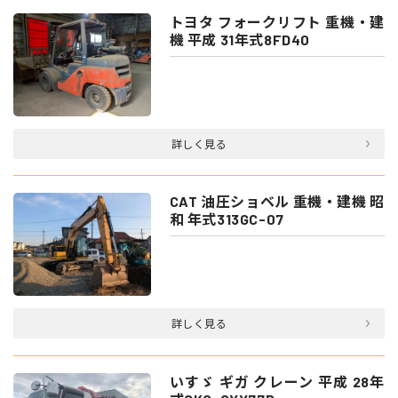
トヨタ フォークリフト 重機・建
機 平成 31年式8FD40
詳しく見る
CAT 油圧ショベル 重機・建機 昭
和 年式313GC-07
詳しく見る
いすゞ ギガ クレーン 平成 28年