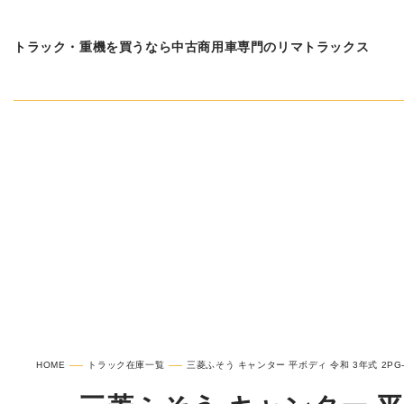
トラック・重機を買うなら中古商用車専門のリマトラックス
在庫車種一覧
三菱ふそ
HOME
トラック在庫一覧
三菱ふそう キャンター 平ボディ 令和 3年式 2PG-F