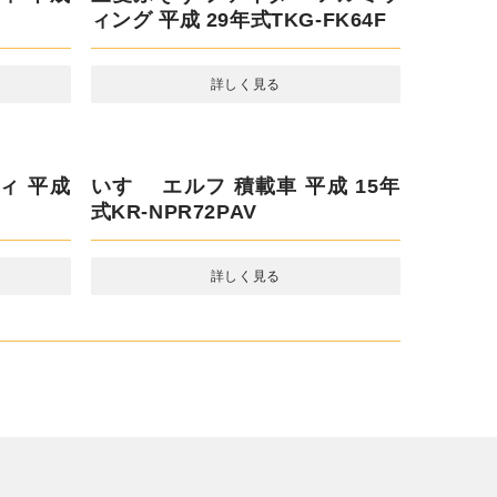
ン 平成
詳しく見る
ィ 平成
三菱ふそう ファイター アルミウ
ィング 平成 29年式TKG-FK64F
詳しく見る