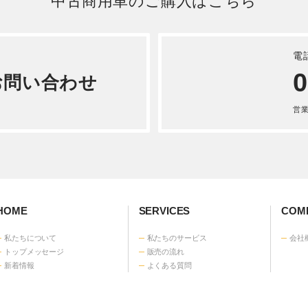
詳しく見る
日野 レンジャー 平ボディ 
年式KK-FD1JLEA
詳しく見る
中古商用車のご購入はこちら