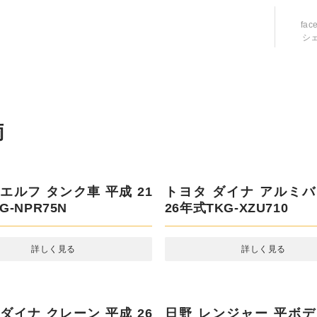
fac
シ
エルフ タンク車 平成 21年
NPR75N
詳しく見る