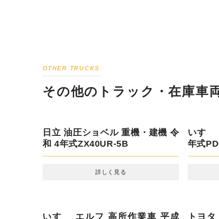
OTHER TRUCKS
その他のトラック・在庫車両
いすゞ 
式PDG-