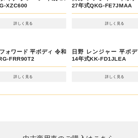
トヨタ ダイナ アルミバ
26年式TKG-XZU710
詳しく見る
ダイナ クレーン 平成 26
日野 レンジャー 平ボデ
-XZC600
27年式QKG-FE7JMAA
詳しく見る
詳しく見る
 フォワード 平ボディ 令和
G-FRR90T2