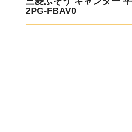
三菱ふそう キャンター 平ボデ
FBAV0