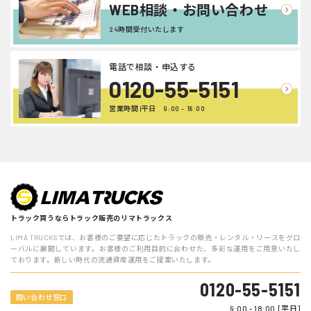
WEB相談・お問い合わせ
24時間受付いたします
電話で相談・申込する
0120-55-5151
営業時間 |平日 9:00 - 18:00
トラック買うならトラック販売のリマトラックス
LIMA TRUCKSでは、お客様のご要望に応じたトラックの販売・レンタル・リースをグロ
ーバルに展開しています。お客様のご利用目的に合わせた、多彩な運用をご用意いたし
ております。新しい時代の流通資産運用をご提案いたします。
0120-55-5151
問い合わせ窓口
9:00 - 18:00 [平日]