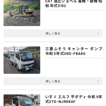
CAT 油圧ショベル 重機・建機 昭
和 年式313C
詳しく見る
三菱ふそう キャンター ダンプ
令和 5年式2RG-FBA60
詳しく見る
いすゞ エルフ 平ボディ 令和 5年
式2TG-NJR88AF