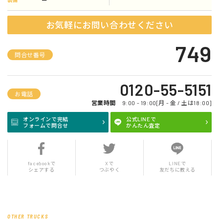
装備
お気軽にお問い合わせください
749
問合せ番号
0120-55-5151
お電話
営業時間
9:00 - 19:00[月 - 金 / 土は18:00]
オンラインで完結
公式LINEで
フォームで問合せ
かんたん査定
facebookで
Xで
LINEで
シェアする
つぶやく
友だちに教える
OTHER TRUCKS