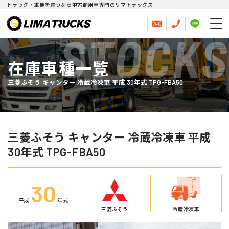
トラック・重機を買うなら中古商用車専門のリマトラックス
STOCKS
在庫車種一覧
三菱ふそう キャンター 冷蔵冷凍車 平成 30年式 TPG-FBA50
三菱ふそう キャンター 冷蔵冷凍車 平成
30年式 TPG-FBA50
30
平成
年式
三菱ふそう
冷蔵冷凍車