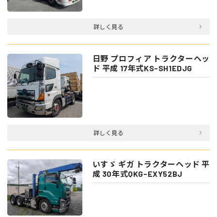
詳しく見る
日野 プロフィア トラクターヘッ
ド 平成 17年式KS-SH1EDJG
詳しく見る
いすゞ ギガ トラクターヘッド 平
成 30年式QKG-EXY52BJ