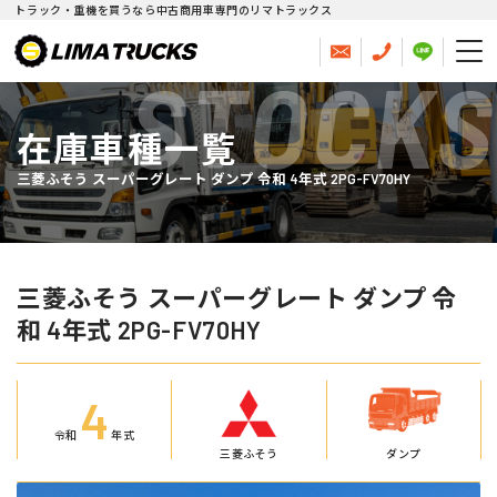
トラック・重機を買うなら中古商用車専門のリマトラックス
STOCKS
在庫車種一覧
三菱ふそう スーパーグレート ダンプ 令和 4年式 2PG-FV70HY
三菱ふそう スーパーグレート ダンプ 令
和 4年式 2PG-FV70HY
4
令和
年式
三菱ふそう
ダンプ