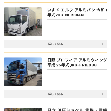
いすゞ エルフ アルミバン 令和 1
年式2RG-NLR88AN
詳しく見る
日野 プロフィア アルミウィング
平成 25年式QKG-FR1EXBG
詳しく見る
日立 油圧ショベル 重機・建機