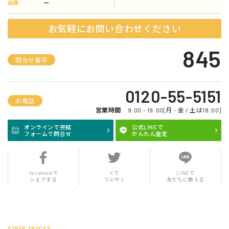
ー
装備
お気軽にお問い合わせください
845
問合せ番号
0120-55-5151
お電話
営業時間
9:00 - 19:00[月 - 金 / 土は18:00]
オンラインで完結
公式LINEで
フォームで問合せ
かんたん査定
facebookで
Xで
LINEで
シェアする
つぶやく
友だちに教える
OTHER TRUCKS