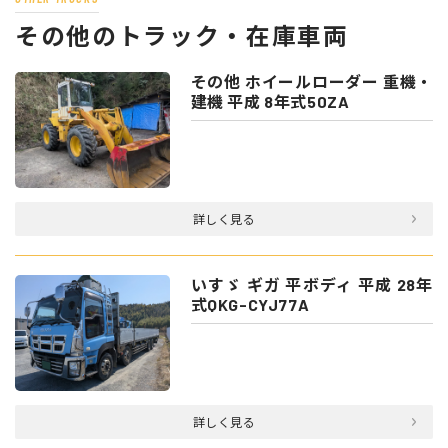
その他のトラック・在庫車両
その他 ホイールローダー 重機・
建機 平成 8年式50ZA
詳しく見る
いすゞ ギガ 平ボディ 平成 28年
式QKG-CYJ77A
詳しく見る