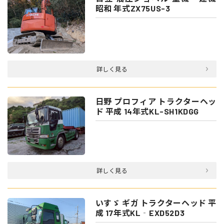
昭和 年式ZX75US-3
詳しく見る
日野 プロフィア トラクターヘッ
ド 平成 14年式KL-SH1KDGG
詳しく見る
いすゞ ギガ トラクターヘッド 平
成 17年式KL‐EXD52D3