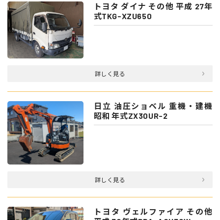
トヨタ ダイナ その他 平成 27年
式TKG-XZU650
詳しく見る
日立 油圧ショベル 重機・建機
昭和 年式ZX30UR-2
詳しく見る
トヨタ ヴェルファイア その他