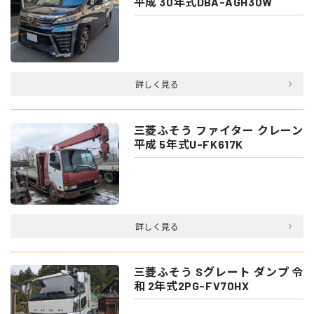
平成 30年式DBA-AGH30W
詳しく見る
三菱ふそう ファイター クレーン
平成 5年式U-FK617K
詳しく見る
三菱ふそう Sグレート ダンプ 令
和 2年式2PG-FV70HX