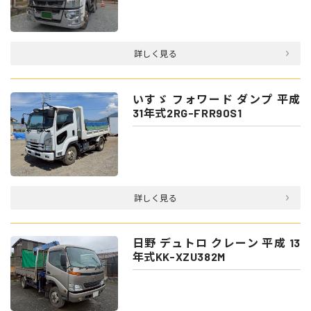
詳しく見る
いすゞ フォワード ダンプ 平成
31年式2RG-FRR90S1
詳しく見る
日野 デュトロ クレーン 平成 13
年式KK-XZU382M