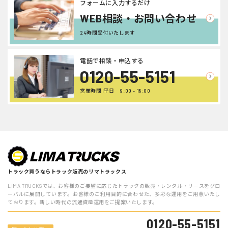
フォームに入力するだけ
WEB相談・お問い合わせ
24時間受付いたします
電話で相談・申込する
0120-55-5151
営業時間 |平日 9:00 - 18:00
トラック買うならトラック販売のリマトラックス
LIMA TRUCKSでは、お客様のご要望に応じたトラックの販売・レンタル・リースをグロ
ーバルに展開しています。お客様のご利用目的に合わせた、多彩な運用をご用意いたし
ております。新しい時代の流通資産運用をご提案いたします。
0120-55-5151