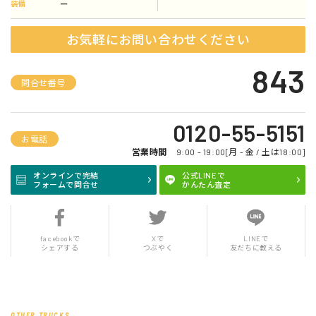
ー
装備
お気軽にお問い合わせください
843
問合せ番号
0120-55-5151
お電話
営業時間
9:00 - 19:00[月 - 金 / 土は18:00]
オンラインで完結
公式LINEで
フォームで問合せ
かんたん査定
facebookで
Xで
LINEで
シェアする
つぶやく
友だちに教える
OTHER TRUCKS