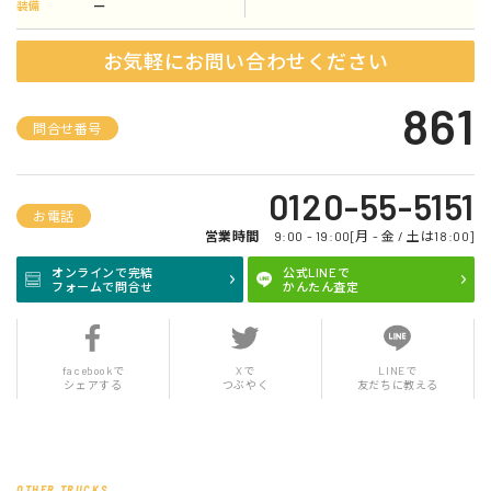
ー
装備
お気軽にお問い合わせください
861
問合せ番号
0120-55-5151
お電話
営業時間
9:00 - 19:00[月 - 金 / 土は18:00]
オンラインで完結
公式LINEで
フォームで問合せ
かんたん査定
facebookで
Xで
LINEで
シェアする
つぶやく
友だちに教える
OTHER TRUCKS