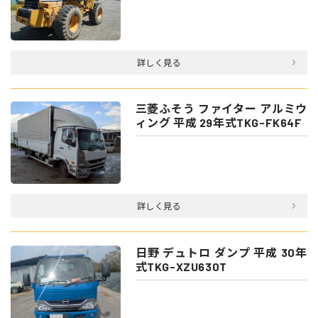
詳しく見る
三菱ふそう ファイター アルミウ
ィング 平成 29年式TKG-FK64F
詳しく見る
日野 デュトロ ダンプ 平成 30年
式TKG-XZU630T