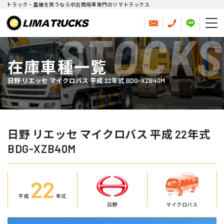
トラック・重機を買うなら中古商用車専門のリマトラックス
STOCKS
在庫車種一覧
日野 リエッセ マイクロバス 平成 22年式 BDG-XZB40M
日野 リエッセ マイクロバス 平成 22年式
BDG-XZB40M
22
平成
年式
日野
マイクロバス