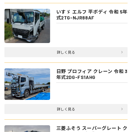
いすゞ エルフ 平ボディ 令和 5年
式2TG-NJR88AF
詳しく見る
日野 プロフィア クレーン 令和 3
年式2DG-FS1AHG
詳しく見る
三菱ふそう スーパーグレート ク