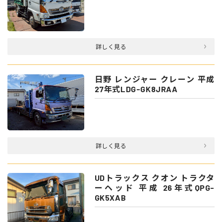
詳しく見る
日野 レンジャー クレーン 平成
27年式LDG-GK8JRAA
詳しく見る
UDトラックス クオン トラクタ
ーヘッド 平成 26年式QPG-
GK5XAB