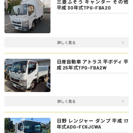
三菱ふそう キャンター その他
平成 30年式TPG-FBA20
詳しく見る
日産自動車 アトラス 平ボディ 平
成 25年式TPG-FBA2W
詳しく見る
日野 レンジャー ダンプ 平成 17
年式ADG-FC6JCWA