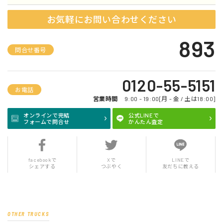
お気軽にお問い合わせください
893
問合せ番号
0120-55-5151
お電話
営業時間
9:00 - 19:00[月 - 金 / 土は18:00]
オンラインで完結
公式LINEで
フォームで問合せ
かんたん査定
facebookで
Xで
LINEで
シェアする
つぶやく
友だちに教える
OTHER TRUCKS