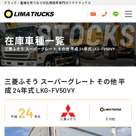
トラック・重機を買うなら中古商用車専門のリマトラックス
STOCKS
在庫車種一覧
三菱ふそう スーパーグレート その他 平成 24年式 LKG-FV50VY
三菱ふそう スーパーグレート その他 平
成 24年式 LKG-FV50VY
24
平成
年式
三菱ふそう
その他