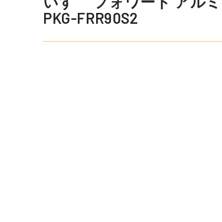
いすゞ フォワード アルミウ
PKG-FRR90S2