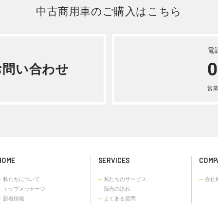
詳しく見る
日立 ユンボ 重機・建機 
 フォワード クレーン 平成
ZX200-5B
KG-FTR34T2
詳しく見る
詳しく見る