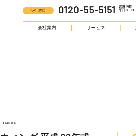
0120-55-5151
営業時間
平日 9:00 -
受付窓口
会社案内
サービス
S
フォワード アルミウィング 平成 20年式 PKG-FRR90S2
FRR90S2