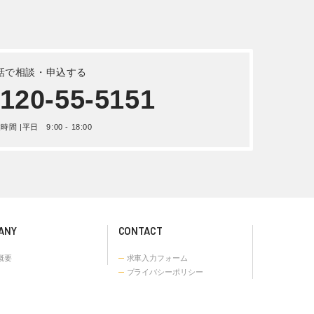
UDトラックス クオン トラクター
ヘッド 平成 20年式ADG-GK4XAB
詳しく見る
昭和 年式