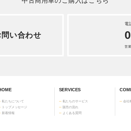
電
0
お問い合わせ
営業時
HOME
SERVICES
COMP
私たちについて
私たちのサービス
会社
トップメッセージ
販売の流れ
新着情報
よくある質問