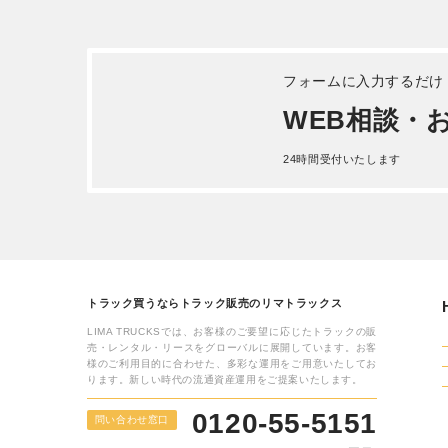
フォームに入力するだけ
WEB相談・
24時間受付いたします
トラック買うならトラック販売のリマトラックス
LIMA TRUCKSでは、お客様のご要望に応じたトラックの販
売・レンタル・リースをグローバルに展開しています。お客
様のご利用目的に合わせた、多彩な運用をご用意いたしてお
ります。新しい時代の流通資産運用をご提案いたします。
0120-55-5151
問い合わせ窓口