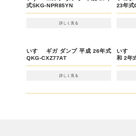
式SKG-NPR85YN
23年式C
詳しく見る
いすゞ ギガ ダンプ 平成 26年式
いすゞ
QKG-CXZ77AT
和 2年式
詳しく見る