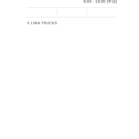
9:00 - 18:00 [平日]
© LIMA TRUCKS