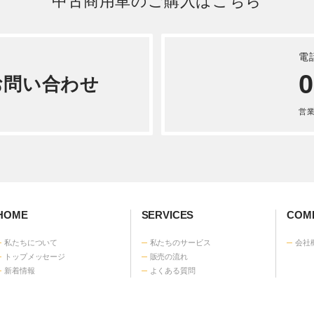
詳しく見る
プロフィア アルミウィング
年式QPG-FW1EXEJ
詳しく見る
中古商用車のご購入はこちら