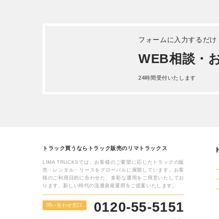
詳しく見る
日野 
平成 27