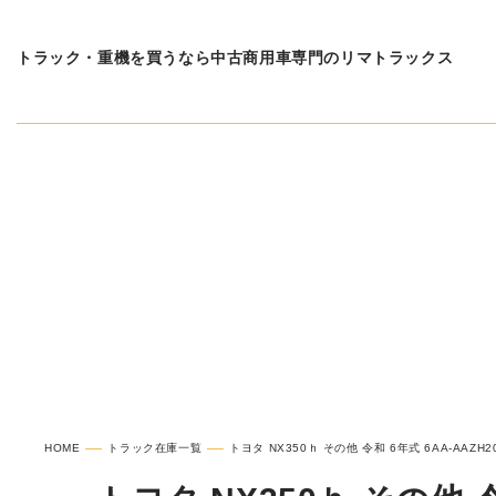
トラック・重機を買うなら中古商用車専門のリマトラックス
在庫車種一覧
トヨタ 
HOME
トラック在庫一覧
トヨタ NX350ｈ その他 令和 6年式 6AA-AAZH20