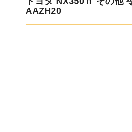
トヨタ NX350ｈ その他 令和