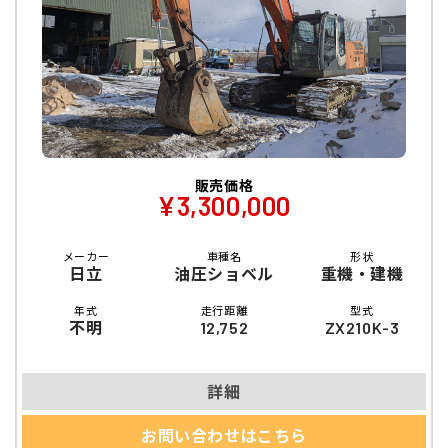
販売価格
¥3,300,000
メーカー
車種名
形状
日立
油圧ショベル
重機・建機
年式
走行距離
型式
不明
12,752
ZX210K-3
詳細
お問い合わせはこちら