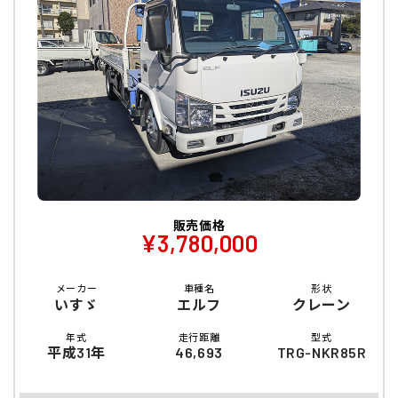
販売価格
¥3,780,000
メーカー
車種名
形状
いすゞ
エルフ
クレーン
年式
走行距離
型式
平成31年
46,693
TRG-NKR85R