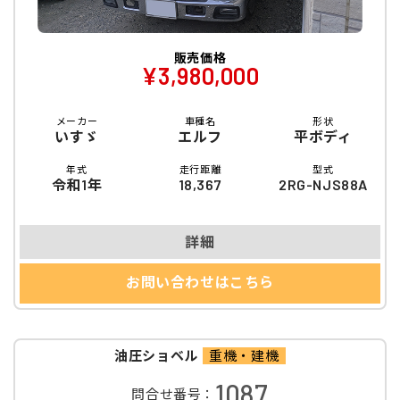
販売価格
¥3,980,000
メーカー
車種名
形状
いすゞ
エルフ
平ボディ
年式
走行距離
型式
令和1年
18,367
2RG-NJS88A
詳細
お問い合わせはこちら
油圧ショベル
重機・建機
1087
問合せ番号：