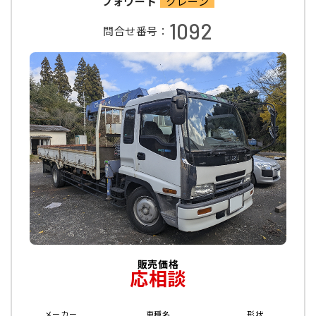
フォワード
クレーン
1092
問合せ番号：
販売価格
応相談
メーカー
車種名
形状