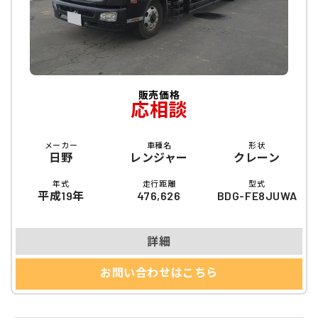
販売価格
応相談
メーカー
車種名
形状
日野
レンジャー
クレーン
年式
走行距離
型式
平成19年
476,626
BDG-FE8JUWA
詳細
お問い合わせはこちら