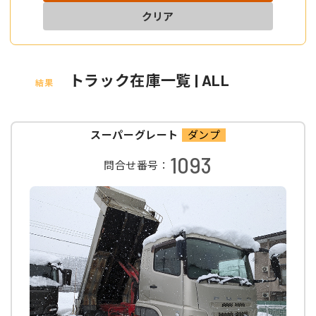
クリア
トラック在庫一覧 | ALL
結果
スーパーグレート
ダンプ
1093
問合せ番号：