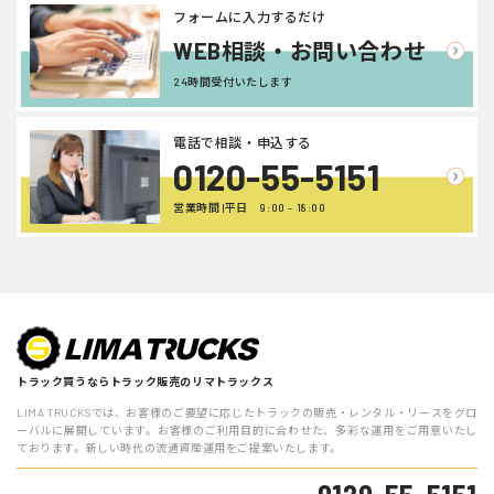
フォームに入力するだけ
WEB相談・お問い合わせ
24時間受付いたします
電話で相談・申込する
0120-55-5151
営業時間 |平日 9:00 - 18:00
トラック買うならトラック販売のリマトラックス
LIMA TRUCKSでは、お客様のご要望に応じたトラックの販売・レンタル・リースをグロ
ーバルに展開しています。お客様のご利用目的に合わせた、多彩な運用をご用意いたし
ております。新しい時代の流通資産運用をご提案いたします。