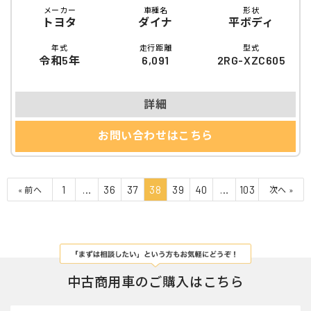
メーカー
車種名
形状
トヨタ
ダイナ
平ボディ
年式
走行距離
型式
令和5年
6,091
2RG-XZC605
詳細
お問い合わせはこちら
1
…
36
37
38
39
40
…
103
« 前へ
次へ »
中古商用車のご購入はこちら