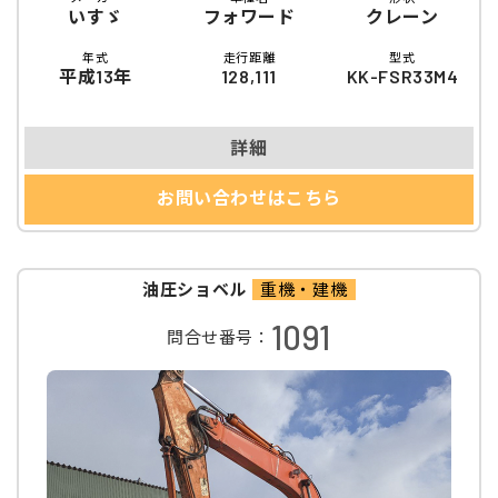
いすゞ
フォワード
クレーン
年式
走行距離
型式
平成13年
128,111
KK-FSR33M4
詳細
お問い合わせはこちら
油圧ショベル
重機・建機
1091
問合せ番号：