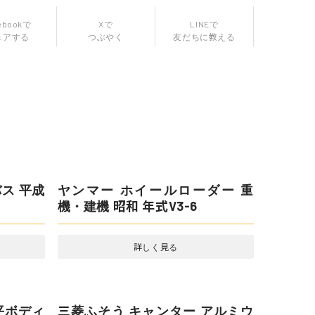
ebookで
LINEで
ェアする
友だちに教える
Xで
つぶやく
ヤンマー ホイールローダー 重
機・建機 昭和 年式V3-6
詳しく見る