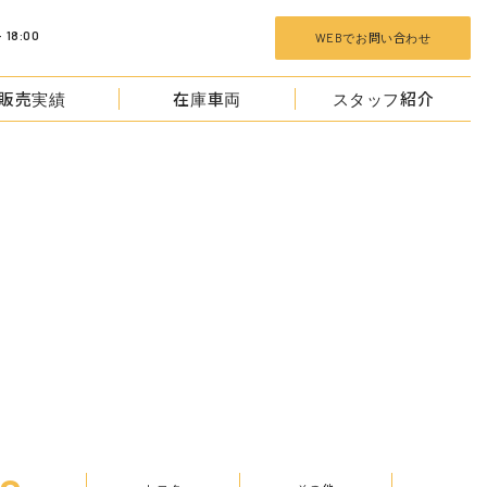
 18:00
WEBでお問い合わせ
販売実績
在庫車両
スタッフ紹介
TOCKS