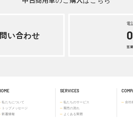
詳しく見る
詳しく見る
そう スーパーグレート そ
 24年式LKG-FV50VY
詳しく見る
中古商用車のご購入はこちら