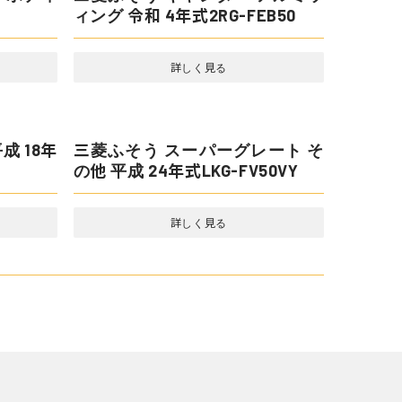
ス 平成
平ボディ
三菱ふそう キャンター アルミウ
ィング 令和 4年式2RG-FEB50
詳しく見る
成 30年