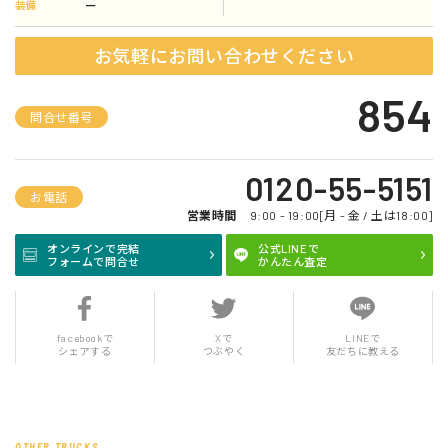
ー
装備
お気軽にお問い合わせください
854
問合せ番号
0120-55-5151
お電話
営業時間
9:00 - 19:00[月 - 金 / 土は18:00]
オンラインで完結
公式LINEで
フォームで問合せ
かんたん査定
facebookで
Xで
LINEで
シェアする
つぶやく
友だちに教える
OTHER TRUCKS