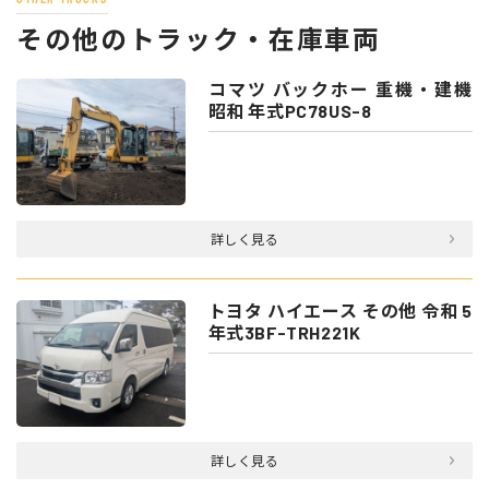
その他のトラック・在庫車両
コマツ バックホー 重機・建機
昭和 年式PC78US-8
詳しく見る
トヨタ ハイエース その他 令和 5
年式3BF-TRH221K
詳しく見る