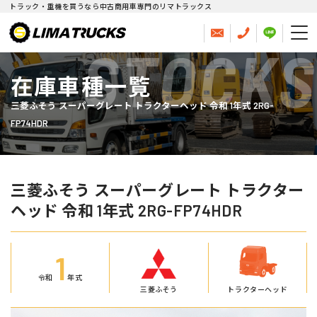
トラック・重機を買うなら中古商用車専門のリマトラックス
STOCKS
在庫車種一覧
三菱ふそう スーパーグレート トラクターヘッド 令和 1年式 2RG-
FP74HDR
三菱ふそう スーパーグレート トラクター
ヘッド 令和 1年式 2RG-FP74HDR
1
令和
年式
三菱ふそう
トラクターヘッド