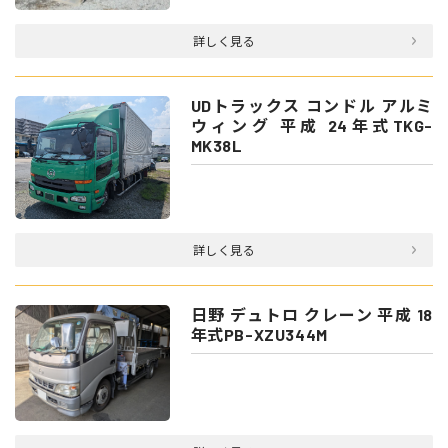
詳しく見る
UDトラックス コンドル アルミ
ウィング 平成 24年式TKG-
MK38L
詳しく見る
日野 デュトロ クレーン 平成 18
年式PB-XZU344M