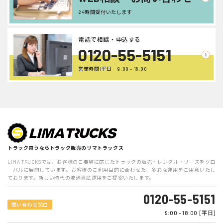
24時間受付いたします
電話で相談・申込する
0120-55-5151
営業時間 |平日 9:00 - 18:00
トラック買うならトラック販売のリマトラックス
LIMA TRUCKSでは、お客様のご要望に応じたトラックの販売・レンタル・リースをグロ
ーバルに展開しています。お客様のご利用目的に合わせた、多彩な運用をご用意いたし
ております。新しい時代の流通資産運用をご提案いたします。
0120-55-5151
問い合わせ窓口
9:00 - 18:00 [平日]